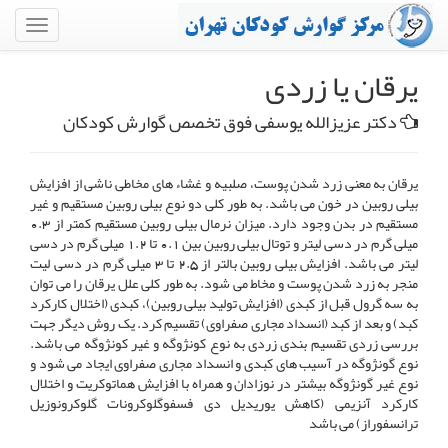
یرقان یا زردی
دکتر عزیزالله یوسفی فوق تخصص گوارش کودکان
یرقان به معنی زرد شدن پوست، صلبیه و غشاء های مخاطی ناشی از افزایش
بیلی روبین در خون می باشد. به طور کلی دو نوع بیلی روبین مستقیم و غیر
مستقیم در بدن وجود دارد. میزان نرمال بیلی روبین مستقیم کمتر از 0.3
میلی گرم در دسی لیتر و توتال بیلی روبین بین 0.1 تا 1.2 میلی گرم در دسی
لیتر می باشد. افزایش بیلی روبین بالتر از 2.5 تا 3 میلی گرم در دسی لیت
منجر به زرد شدن پوست و مخاط می شود. به طور کلی علل یرقان را می توان
به سه گرول قبل از کبدی (افزایش تولید بیلی روبین)، کبدی (اختلال کارکرد
کبد) و بعد از کبد (انسداد مجاری صفراوی) تقسیم کرد. یک روش دیگر جهت
بررسی زردی تقسیم بندی زردی به نوع کونژوگه و غیر کونژوگه می باشد.
نوع گونژوگه در آسیب های کبدی و انسداد مجاری صفراوی ایجاد می شود و
نوع غیر گونژوگه بیشتر در نوزادان و همراه با افزایش هماتوکریت و اختلال
کارکرد آنزیمی (کاهش یوریدیل دی فسفوگلوکرونات گلوکرونوزیل
ترانسفوراز) می باشد