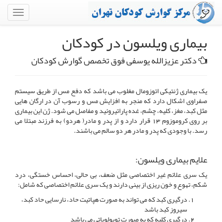
بیماری ویلسون در کودکان
دکتر عزیزالله یوسفی فوق تخصص گوارش کودکان
یک بیماری ژنتیکی اتوزومال مغلوب می باشد که دفع مس از طریق سیستم
صفراوی اشکال دارد که منجر به افزایش مس و رسوب آن در ارگان هایی
مثل کبد، مغز، کلیه، چشم، غده پاراتیروئید و مفاصل می شود. ژن این بیماری
بر روی کروموزوم 13 قرار دارد و از پدر و مادر( هردو) به فرزند مبتلا می
رسد. با وجودی که پدر و مادر هر دو سالم می باشند.
علایم بیماری ویلسون:
یک سری علائم غیر اختصاصی مثل ضعف، بی حالی، احساس خستگی، درد
شکم، تهوع و خون ریزی از بینی دارند و یک سری علائم اختصاصی که شامل:
درگیری کبد که می تواند به صورت هپاتیت حاد، نارسایی حاد کبد،
سیروز کبد باشد
درگیری کلیه که به صورت توبولوپاتی می باشد