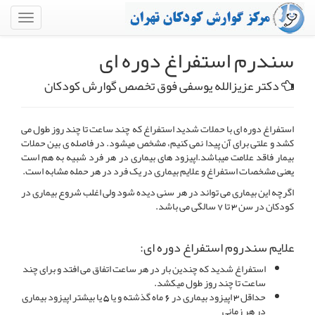
سندرم استفراغ دوره ای
دکتر عزیزالله یوسفی فوق تخصص گوارش کودکان
استفراغ دوره ای با حملات شدید استفراغ که چند ساعت تا چند روز طول می
کشد و علتی برای آن پیدا نمی کنیم، مشخص میشود. در فاصله ی بین حملات
بیمار فاقد علامت میباشد.اپیزود های بیماری در هر فرد شبیه به هم است
یعنی مشخصات استفراغ و علایم بیماری در یک فرد در هر حمله مشابه است.
اگرچه این بیماری می تواند در هر سنی دیده شود ولی اغلب شروع بیماری در
کودکان در سن 3 تا 7 سالگی می باشد.
علایم سندروم استفراغ دوره ای:
استفراغ شدید که چندین بار در هر ساعت اتفاق می افتد و برای چند
ساعت تا چند روز طول میکشد.
حداقل 3 اپیزود بیماری در 6 ماه گذشته و یا 5 یا بیشتر اپیزود بیماری
در هر زمانی